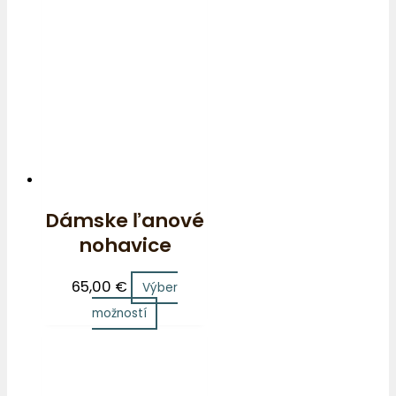
Dámske ľanové
nohavice
65,00
€
Výber
možností