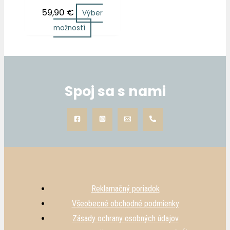
59,90
€
Výber
možností
Spoj sa s nami
Reklamačný poriadok
Všeobecné obchodné podmienky
Zásady ochrany osobných údajov