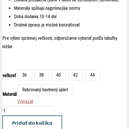
Materiály spĺňajú najprísnejšie normy
Doba dodania 10-14 dní
Drobné úpravy je možné konzultovať
Pre výber správnej veľkosti, odporúčame vyberať podľa tabuľky
nižšie
36
38
40
42
44
veľkosť
Rebrovaný bavlnený úplet
Materiál
Vymazať
Pridať do košíka