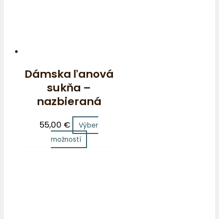
Dámska ľanová
sukňa –
nazbieraná
55,00
€
Výber
možností