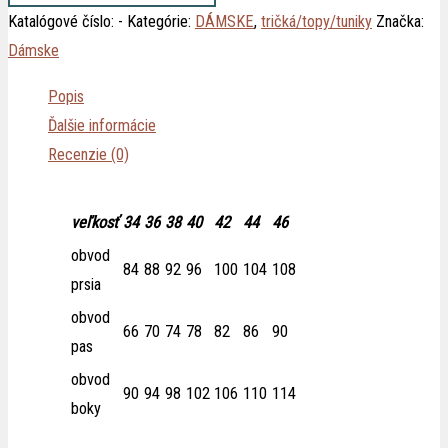
Katalógové číslo:
-
Kategórie:
DÁMSKE
,
tričká/topy/tuniky
Značka:
Dámske
Popis
Ďalšie informácie
Recenzie (0)
veľkosť
34
36
38
40
42
44
46
obvod
84
88
92
96
100
104
108
prsia
obvod
66
70
74
78
82
86
90
pas
obvod
90
94
98
102
106
110
114
boky