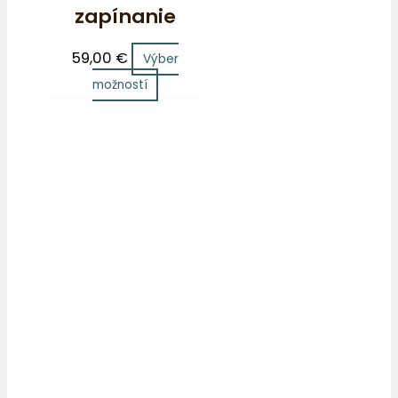
zapínanie
59,00
€
Výber
možností