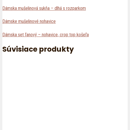
Dámska mušelinová sukňa – dlhá s rozparkom
Dámske mušelinové nohavice
Dámska set ľanový – nohavice, crop top košeľa
Súvisiace produkty