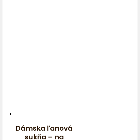
Dámska ľanová
sukňa – na