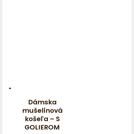
Dámska
mušelinová
košeľa – S
GOLIEROM