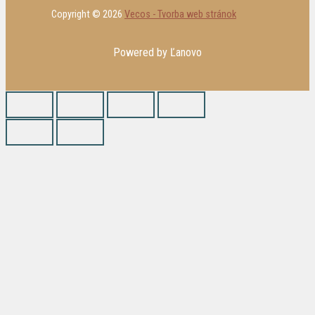
Copyright © 2026
Vecos - Tvorba web stránok
Powered by Ľanovo