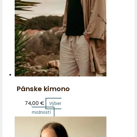
Pánske kimono
74,00
€
Výber
možností