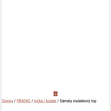
Domov
/
PÁNSKE
/
tričká / košele
/ Dámsky mušelinový top