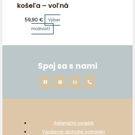
košeľa – voľná
59,90
€
Výber
možností
Spoj sa s nami
Reklamačný poriadok
Všeobecné obchodné podmienky