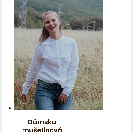
Dámska
mušelinová