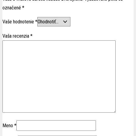
označené
*
Vaše hodnotenie
*
Vaša recenzia
*
Meno
*