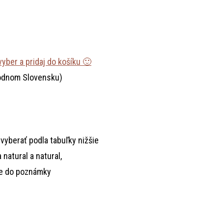
vyber a pridaj do košíku 🙂
chodnom Slovensku)
vyberať podla tabuľky nižšie
natural a natural,
te do poznámky