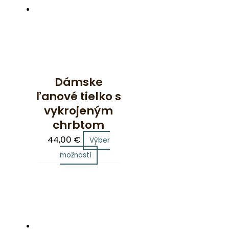
Dámske
ľanové tielko s
vykrojeným
chrbtom
44,00
€
Výber
možností