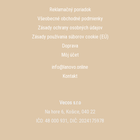
Reklamačný poriadok
Všeobecné obchodné podmienky
Zásady ochrany osobných údajov
Zásady používania súborov cookie (EÚ)
Doprava
Môj účet
info@lanovo.online
Kontakt
Vecos s.r.o
Na hore 6, Košice, 040 22
IČO: 48 000 931, DIČ: 2024175978