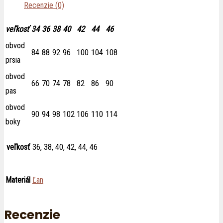
Recenzie (0)
veľkosť
34
36
38
40
42
44
46
obvod
84
88
92
96
100
104
108
prsia
obvod
66
70
74
78
82
86
90
pas
obvod
90
94
98
102
106
110
114
boky
veľkosť
36, 38, 40, 42, 44, 46
Materiál
Ľan
Recenzie