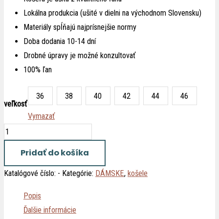
Lokálna produkcia (ušité v dielni na východnom Slovensku)
Materiály spĺňajú najprísnejšie normy
Doba dodania 10-14 dní
Drobné úpravy je možné konzultovať
100% ľan
36
38
40
42
44
46
veľkosť
Vymazať
Pridať do košíka
Katalógové číslo:
-
Kategórie:
DÁMSKE
,
košele
Popis
Ďalšie informácie