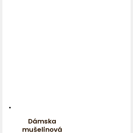
Dámska
mušelinová