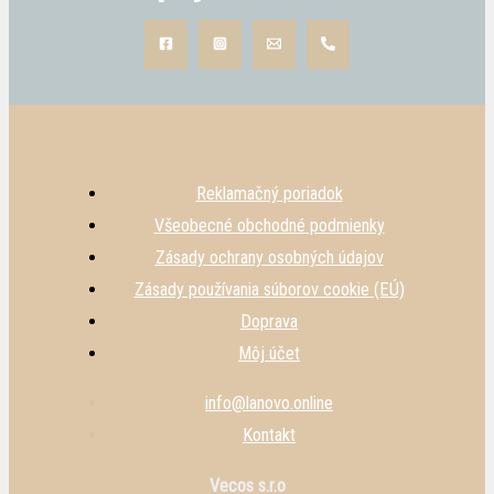
Reklamačný poriadok
Všeobecné obchodné podmienky
Zásady ochrany osobných údajov
Zásady používania súborov cookie (EÚ)
Doprava
Môj účet
info@lanovo.online
Kontakt
Vecos s.r.o