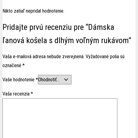
Nikto zatiaľ nepridal hodnotenie.
Pridajte prvú recenziu pre “Dámska
ľanová košela s dlhým voľným rukávom”
Vaša e-mailová adresa nebude zverejnená.
Vyžadované polia sú
označené
*
Vaše hodnotenie
*
Vaša recenzia
*