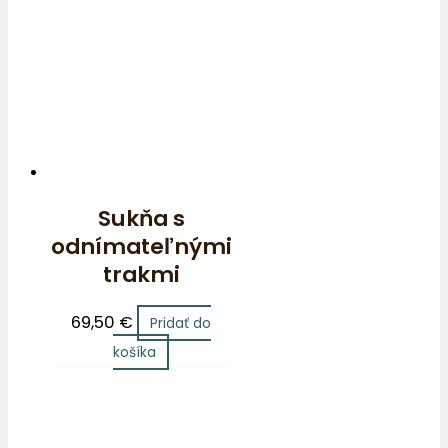
Sukňa s
odnímateľnými
trakmi
69,50
€
Pridať do
košíka