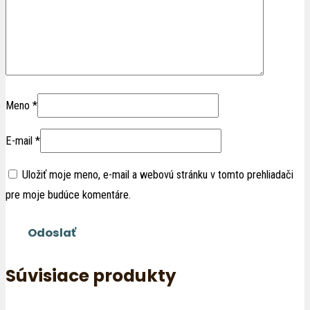
Meno
*
E-mail
*
Uložiť moje meno, e-mail a webovú stránku v tomto prehliadači
pre moje budúce komentáre.
Súvisiace produkty