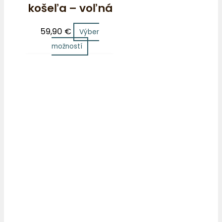
košeľa – voľná
59,90
€
Výber
možností