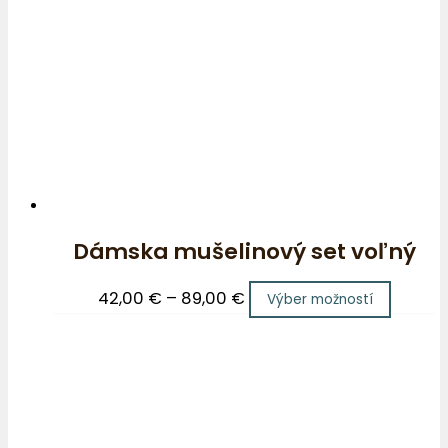
Dámska mušelinový set voľný
42,00
€
–
89,00
€
Výber možností