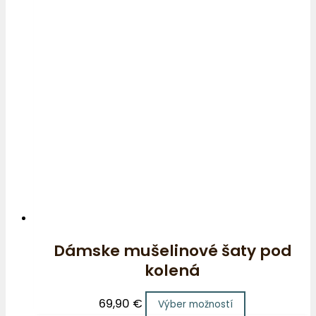
Dámske mušelinové šaty pod
kolená
69,90
€
Výber možností