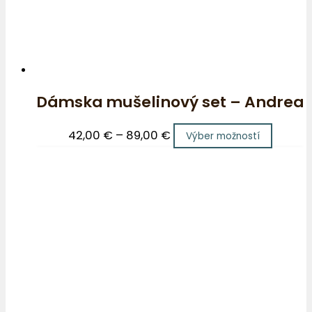
Dámska mušelinový set – Andrea
42,00
€
–
89,00
€
Výber možností