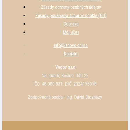
Zásady ochrany osobných údajov
Zásady používania súborov cookie (EÚ)
Doprava
Môj účet
info@lanovo.online
Kontakt
Vecos s.r.o
Na hore 6, Košice, 040 22
IČO: 48 000 931, DIČ: 2024175978
Zodpovedná osoba - Ing. Dávid Diczházy